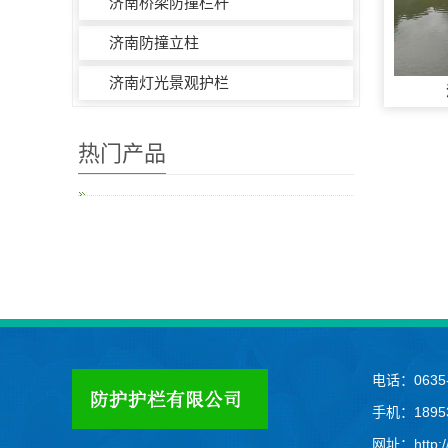
济南桥梁防撞栏杆
济南防撞立柱
济南灯光景观护栏
热门产品
电话：0635-
手机：18953
网址：http://