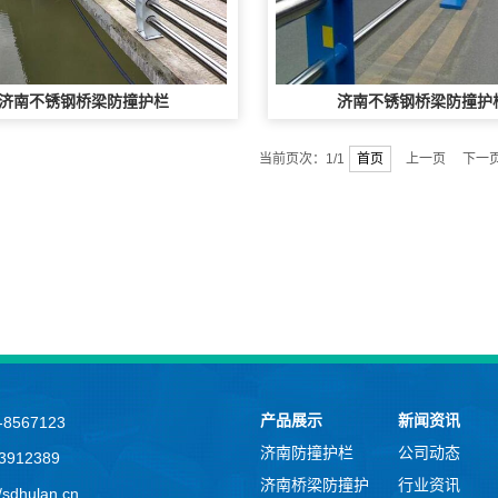
济南不锈钢桥梁防撞护栏
济南不锈钢桥梁防撞护
当前页次：1/1
首页
上一页 下一
产品展示
新闻资讯
8567123
济南防撞护栏
公司动态
912389
济南桥梁防撞护
行业资讯
sdhulan.cn